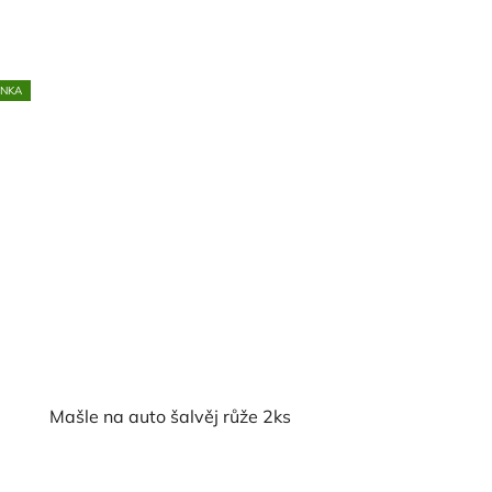
INKA
Mašle na auto šalvěj růže 2ks