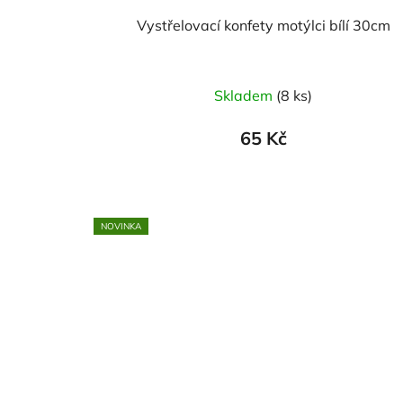
Vystřelovací konfety motýlci bílí 30cm
Skladem
(8 ks)
65 Kč
NOVINKA