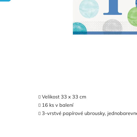
Velikost 33 x 33 cm
16 ks v balení
3-vrstvé papírové ubrousky, jednobarevn