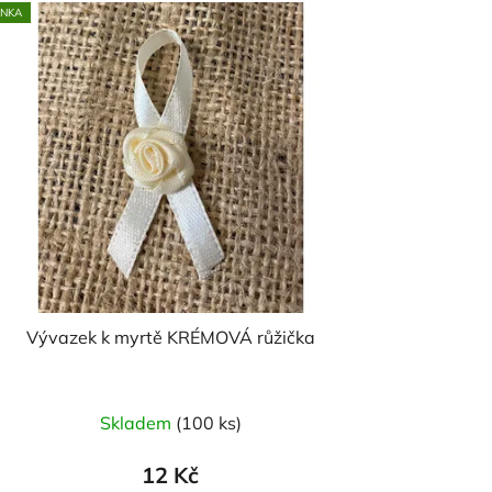
INKA
Vývazek k myrtě KRÉMOVÁ růžička
Skladem
(100 ks)
12 Kč