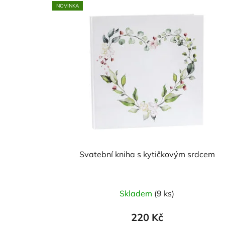
NOVINKA
Svatební kniha s kytičkovým srdcem
Skladem
(9 ks)
220 Kč