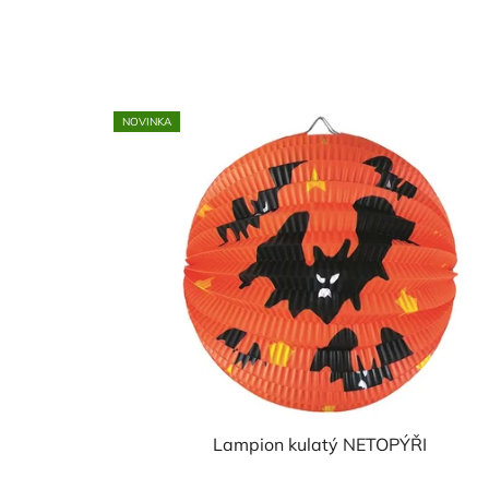
NOVINKA
Lampion kulatý NETOPÝŘI