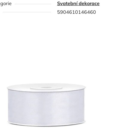
gorie
Svatební dekorace
5904610146460