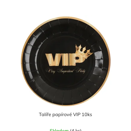
Talíře papírové VIP 10ks
Skladem
(4 ks)