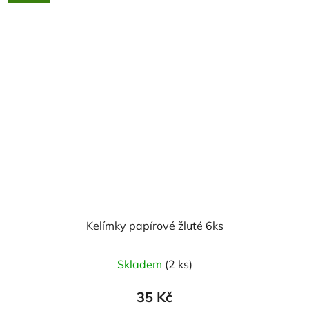
Kelímky papírové žluté 6ks
Skladem
(2 ks)
35 Kč