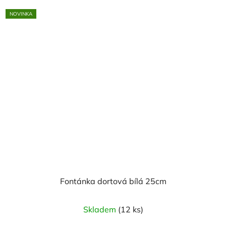
NOVINKA
Fontánka dortová bílá 25cm
Skladem
(12 ks)