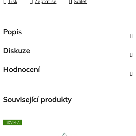
Tisk
Zeptat se
Sdílet
Popis
Diskuze
Hodnocení
Související produkty
NOVINKA