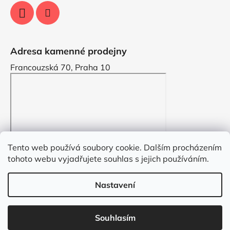
Adresa kamenné prodejny
Francouzská 70, Praha 10
Tento web používá soubory cookie. Dalším procházením
tohoto webu vyjadřujete souhlas s jejich používáním.
Nastavení
Vytvořil Shoptet
Souhlasím
Copyright 2026
VYZDOBENO.CZ
. Všechna práva