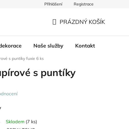
Přihlášení
Registrace
PRÁZDNÝ KOŠÍK
NÁKUPNÍ
KOŠÍK
dekorace
Naše služby
Kontakt
rové s puntíky fuxie 6 ks
apírové s puntíky
odnocení
y
Skladem
(7 ks)