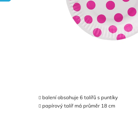
balení obsahuje 6 talířů s puntíky
papírový talíř má průměr 18 cm