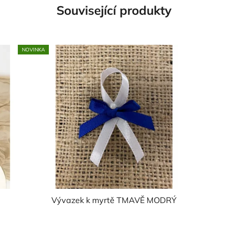
Související produkty
NOVINKA
Vývazek k myrtě TMAVĚ MODRÝ