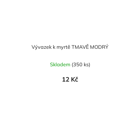
Vývazek k myrtě TMAVĚ MODRÝ
Skladem
(350 ks)
12 Kč