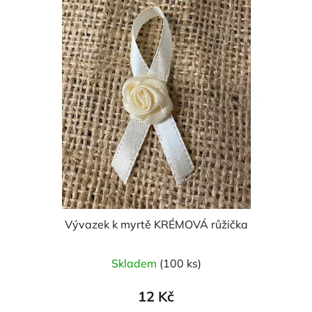
Vývazek k myrtě KRÉMOVÁ růžička
Skladem
(100 ks)
12 Kč