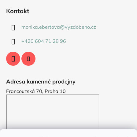
Kontakt
monika.ebertova
@
vyzdobeno.cz
+420 604 71 28 96
Adresa kamenné prodejny
Francouzská 70, Praha 10