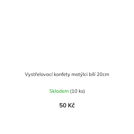
Vystřelovací konfety motýlci bílí 20cm
Skladem
(10 ks)
50 Kč