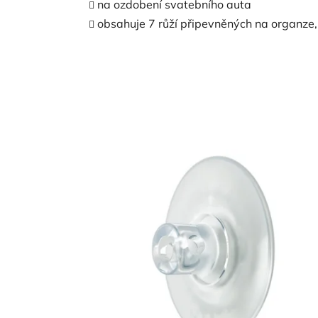
na ozdobení svatebního auta
obsahuje 7 růží připevněných na organze,