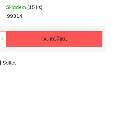
Skladem
(15 ks)
99314
DO KOŠÍKU
Sdílet