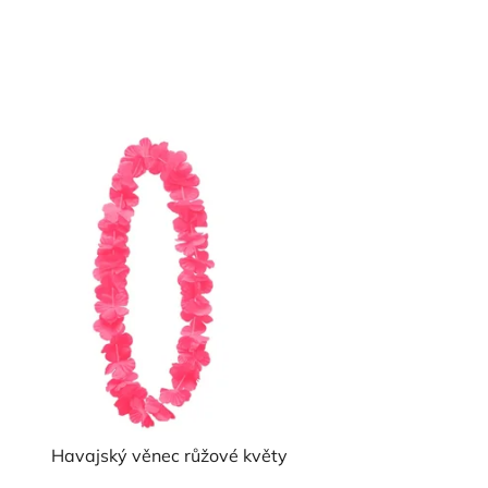
Havajský věnec růžové květy