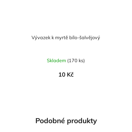
Vývazek k myrtě bílo-šalvějový
Skladem
(170 ks)
10 Kč
Podobné produkty