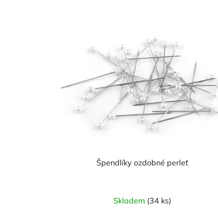
Špendlíky ozdobné perleť
Skladem
(34 ks)