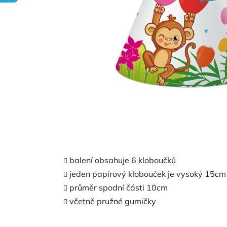
balení obsahuje 6 kloboučků
jeden papírový klobouček je vysoký 15cm
průměr spodní části 10cm
včetně pružné gumičky