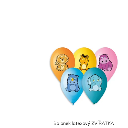
Balonek latexový ZVÍŘÁTKA