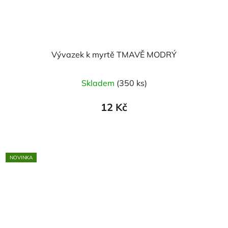
Vývazek k myrtě TMAVĚ MODRÝ
Skladem
(350 ks)
12 Kč
NOVINKA