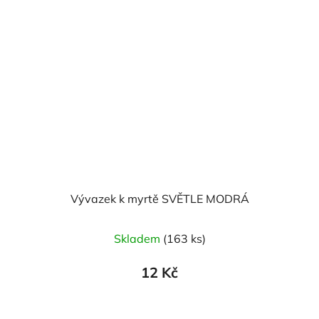
Vývazek k myrtě SVĚTLE MODRÁ
Skladem
(163 ks)
12 Kč