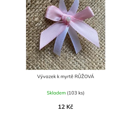
Vývazek k myrtě RŮŽOVÁ
Skladem
(103 ks)
12 Kč