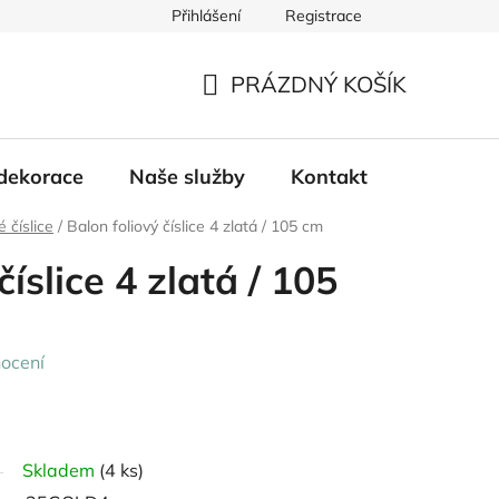
Přihlášení
Registrace
PRÁZDNÝ KOŠÍK
NÁKUPNÍ
KOŠÍK
dekorace
Naše služby
Kontakt
é číslice
/
Balon foliový číslice 4 zlatá / 105 cm
číslice 4 zlatá / 105
ocení
Skladem
(4 ks)