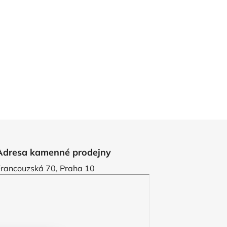
Adresa kamenné prodejny
Francouzská 70, Praha 10