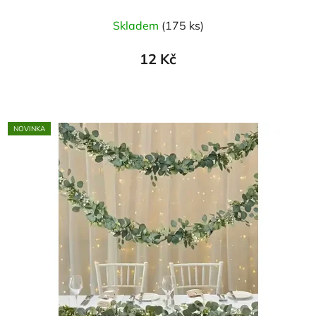
Skladem
(175 ks)
12 Kč
NOVINKA