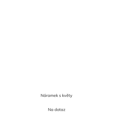
Náramek s květy
Na dotaz