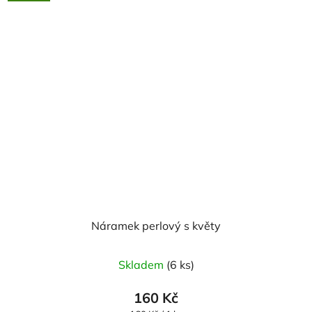
hvězdiček.
Náramek perlový s květy
Skladem
(6 ks)
160 Kč