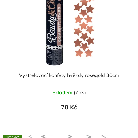
Vystřelovací konfety hvězdy rosegold 30cm
Skladem
(7 ks)
70 Kč
NOVINKA