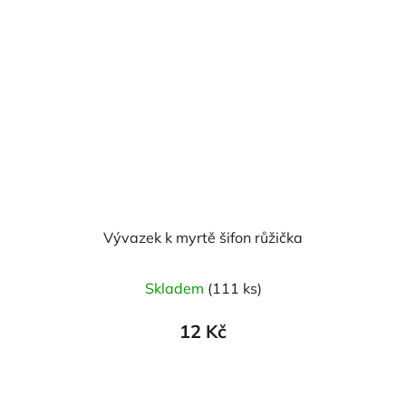
Vývazek k myrtě šifon růžička
Skladem
(111 ks)
12 Kč