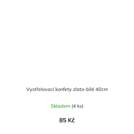
Vystřelovací konfety zlato-bílé 40cm
Skladem
(4 ks)
85 Kč