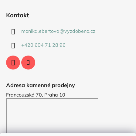
Kontakt
monika.ebertova
@
vyzdobeno.cz
+420 604 71 28 96
Adresa kamenné prodejny
Francouzská 70, Praha 10