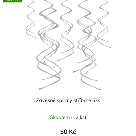
Závěsné spirály stříbrné 5ks
Skladem
(12 ks)
50 Kč