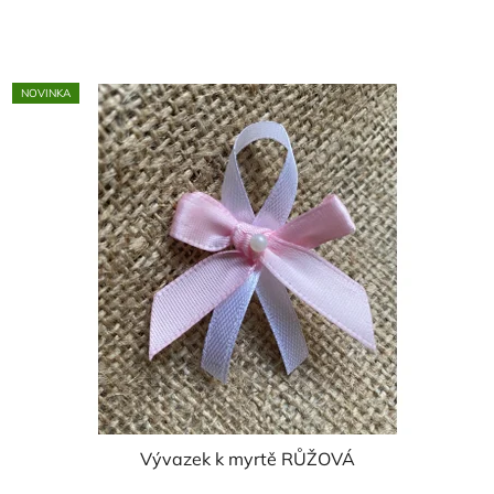
cena:
NOVINKA
Vývazek k myrtě RŮŽOVÁ