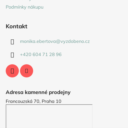
Podmínky nákupu
Kontakt
monika.ebertova
@
vyzdobeno.cz
+420 604 71 28 96
Adresa kamenné prodejny
Francouzská 70, Praha 10