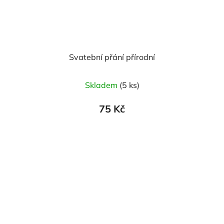
Svatební přání přírodní
Skladem
(5 ks)
75 Kč