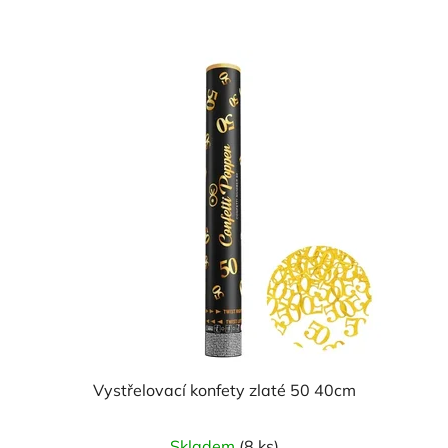
Vystřelovací konfety zlaté 50 40cm
Skladem
(8 ks)