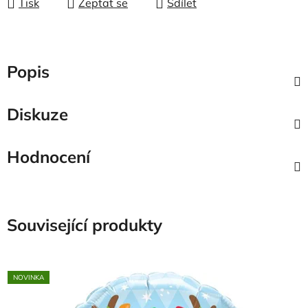
Tisk
Zeptat se
Sdílet
Popis
Diskuze
Hodnocení
Související produkty
NOVINKA