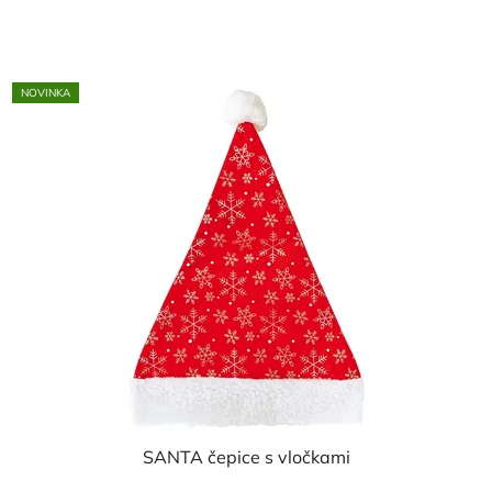
cena:
NOVINKA
SANTA čepice s vločkami