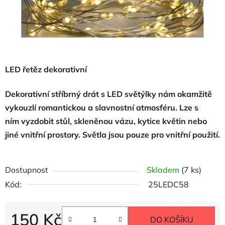
LED řetěz dekorativní
Dekorativní stříbrný drát s LED světýlky nám okamžitě
vykouzlí romantickou a slavnostní atmosféru. Lze s
ním vyzdobit stůl, skleněnou vázu, kytice květin nebo
jiné vnitřní prostory. Světla jsou pouze pro vnitřní použití.
Dostupnost
Skladem
(7 ks)
Kód:
25LEDC58
150 Kč
DO KOŠÍKU