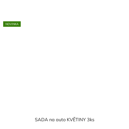
cena:
NOVINKA
SADA na auto KVĚTINY 3ks