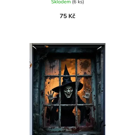
Skladem
(6 ks)
75 Kč