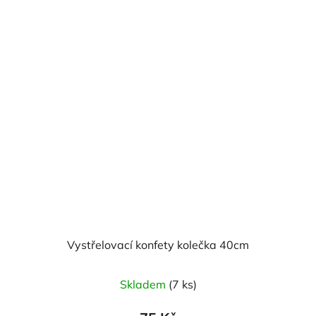
hvězdiček.
Vystřelovací konfety kolečka 40cm
Skladem
(7 ks)