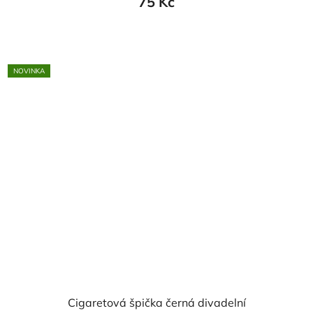
75 Kč
NOVINKA
Cigaretová špička černá divadelní