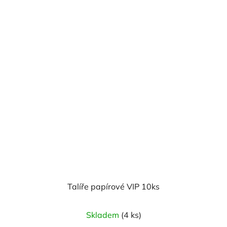
Talíře papírové VIP 10ks
Skladem
(4 ks)