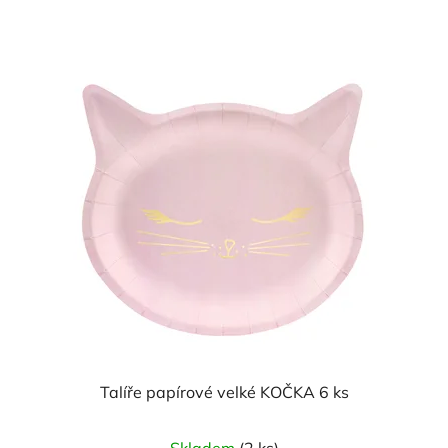
Talíře papírové velké KOČKA 6 ks