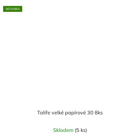
NOVINKA
Talíře velké papírové 30 8ks
Skladem
(5 ks)