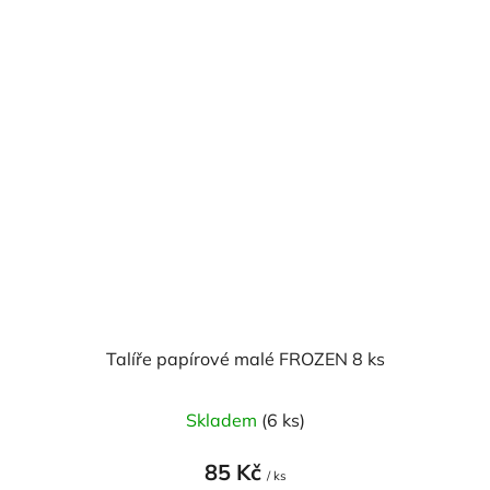
hvězdiček.
Talíře papírové malé FROZEN 8 ks
Skladem
(6 ks)
85 Kč
/ ks