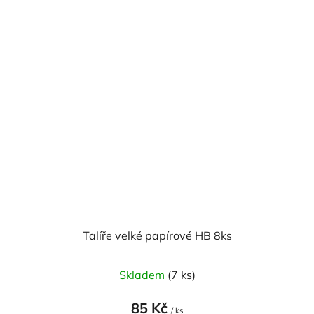
Talíře velké papírové HB 8ks
Skladem
(7 ks)
85 Kč
/ ks