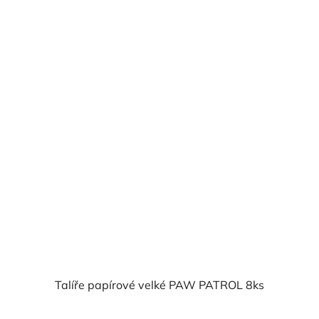
Talíře papírové velké PAW PATROL 8ks