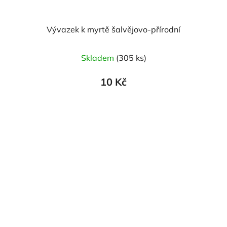
Vývazek k myrtě šalvějovo-přírodní
Skladem
(305 ks)
10 Kč