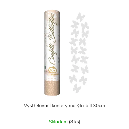
Vystřelovací konfety motýlci bílí 30cm
Skladem
(8 ks)