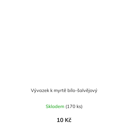
Vývazek k myrtě bílo-šalvějový
Skladem
(170 ks)
10 Kč