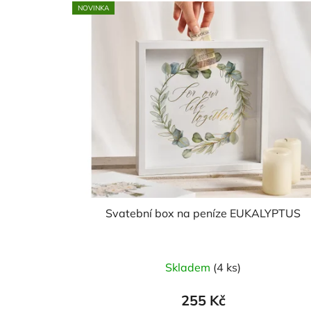
NOVINKA
Svatební box na peníze EUKALYPTUS
Skladem
(4 ks)
255 Kč