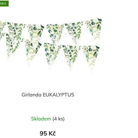
INKA
Girlanda EUKALYPTUS
Skladem
(4 ks)
95 Kč