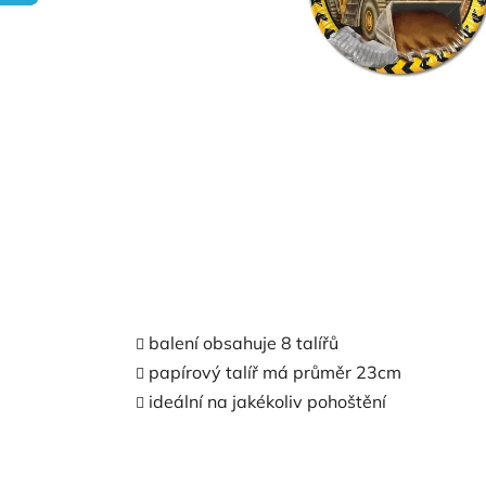
balení obsahuje 8 talířů
papírový talíř má průměr 23cm
ideální na jakékoliv pohoštění