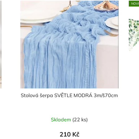
NOV
Stolová šerpa SVĚTLE MODRÁ 3m/š70cm
Průměrné
Skladem
(22 ks)
hodnocení
produktu
210 Kč