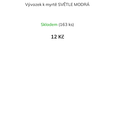
Vývazek k myrtě SVĚTLE MODRÁ
Skladem
(163 ks)
12 Kč