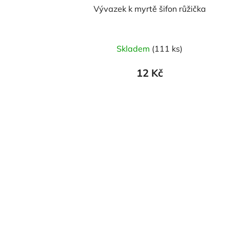
Vývazek k myrtě šifon růžička
Skladem
(111 ks)
12 Kč