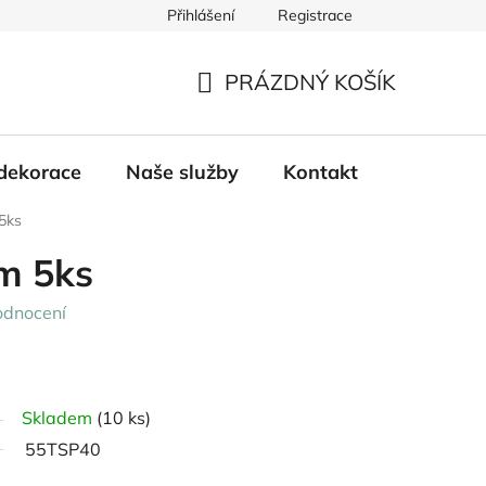
Přihlášení
Registrace
PRÁZDNÝ KOŠÍK
NÁKUPNÍ
KOŠÍK
dekorace
Naše služby
Kontakt
5ks
m 5ks
odnocení
Skladem
(10 ks)
55TSP40