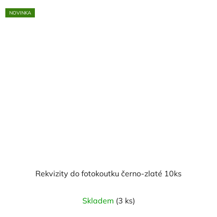
NOVINKA
Rekvizity do fotokoutku černo-zlaté 10ks
Skladem
(3 ks)