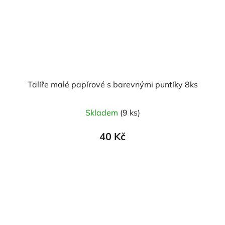
Talíře malé papírové s barevnými puntíky 8ks
Skladem
(9 ks)
40 Kč