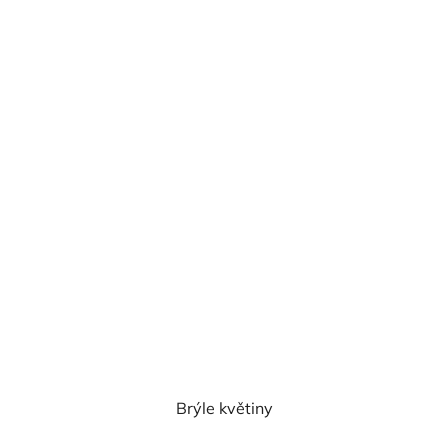
cena:
Brýle květiny