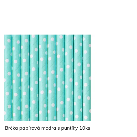
Brčka papírová modrá s puntíky 10ks