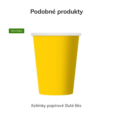
Podobné produkty
NOVINKA
Kelímky papírové žluté 6ks