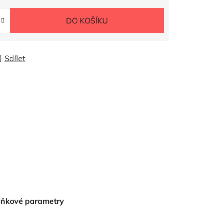
DO KOŠÍKU
Sdílet
lňkové parametry