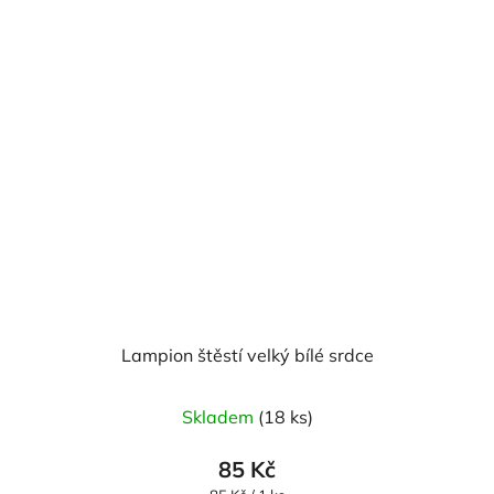
Lampion štěstí velký bílé srdce
Skladem
(18 ks)
85 Kč