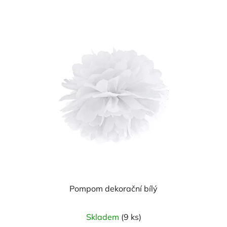
Pompom dekorační bílý
Skladem
(9 ks)