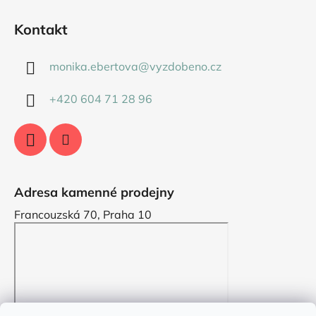
Kontakt
monika.ebertova
@
vyzdobeno.cz
+420 604 71 28 96
Adresa kamenné prodejny
Francouzská 70, Praha 10