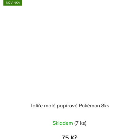
NOVINKA
Talíře malé papírové Pokémon 8ks
Skladem
(7 ks)
75 Kč