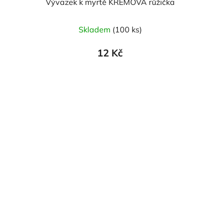
Vývazek k myrtě KRÉMOVÁ růžička
Skladem
(100 ks)
12 Kč