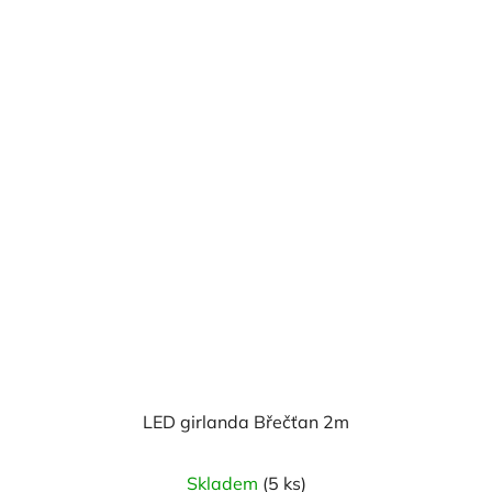
LED girlanda Břečťan 2m
Skladem
(5 ks)