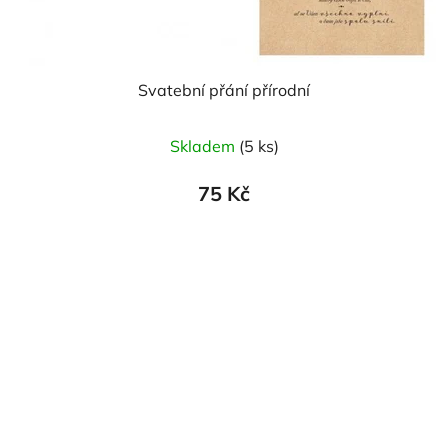
Svatební přání přírodní
Skladem
(5 ks)
75 Kč