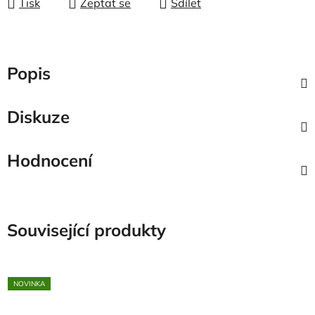
Tisk
Zeptat se
Sdílet
Popis
Diskuze
Hodnocení
Související produkty
NOVINKA