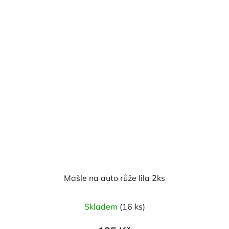
Mašle na auto růže lila 2ks
Skladem
(16 ks)