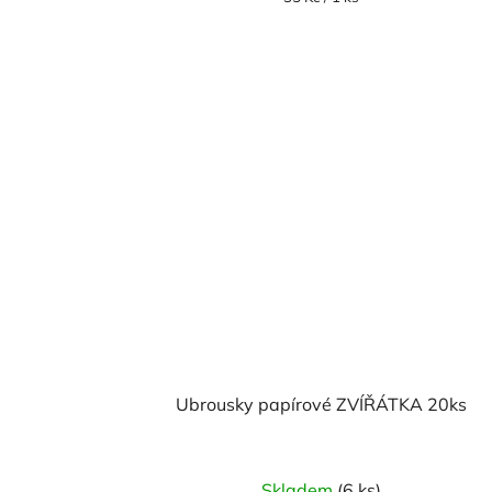
cena:
Ubrousky papírové ZVÍŘÁTKA 20ks
Skladem
(6 ks)