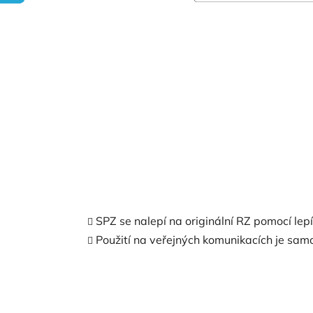
SPZ se nalepí na originální RZ pomocí lep
Použití na veřejných komunikacích je samo