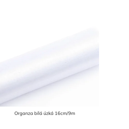
Organza bílá úzká 16cm/9m