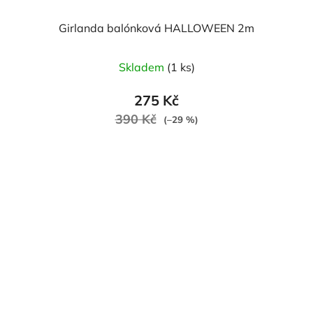
Girlanda balónková HALLOWEEN 2m
Skladem
(1 ks)
275 Kč
390 Kč
(–29 %)