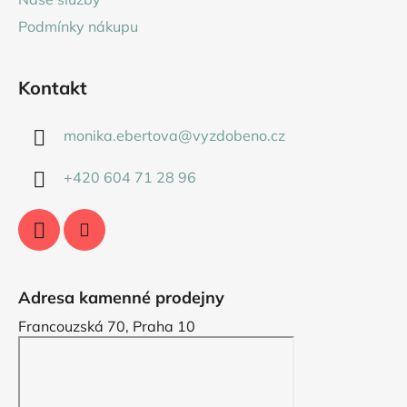
Podmínky nákupu
Kontakt
monika.ebertova
@
vyzdobeno.cz
+420 604 71 28 96
Adresa kamenné prodejny
Francouzská 70, Praha 10