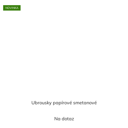
NOVINKA
Ubrousky papírové smetanové
Na dotaz