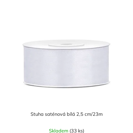
Stuha saténová bílá 2,5 cm/23m
Průměrné
Skladem
(33 ks)