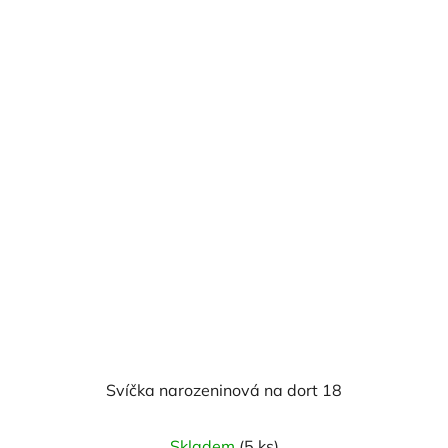
Svíčka narozeninová na dort 18
Skladem
(5 ks)