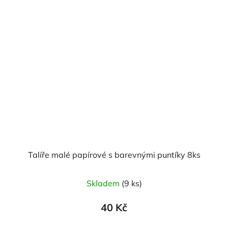
Talíře malé papírové s barevnými puntíky 8ks
Skladem
(9 ks)
40 Kč