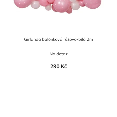
Girlanda balónková růžovo-bílá 2m
Na dotaz
290 Kč