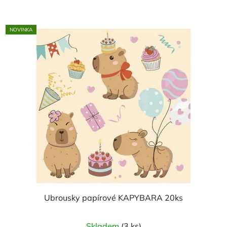
NOVINKA
Ubrousky papírové KAPYBARA 20ks
Skladem
(3 ks)