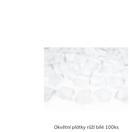
Okvětní plátky růží bílé 100ks