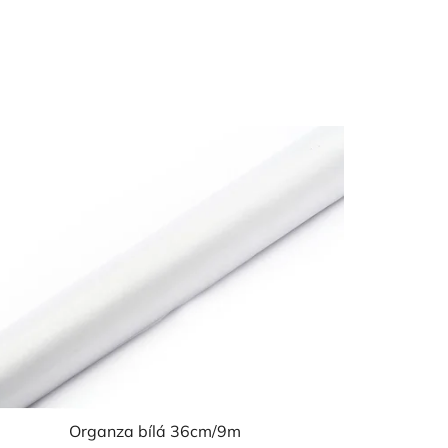
Organza bílá 36cm/9m