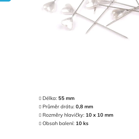
Délka:
55 mm
Průměr drátu:
0,8 mm
Rozměry hlavičky:
10 x 10 mm
Obsah balení:
1
0 ks