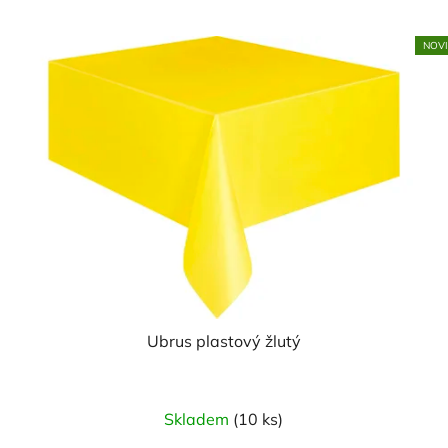
NOV
Ubrus plastový žlutý
Skladem
(10 ks)