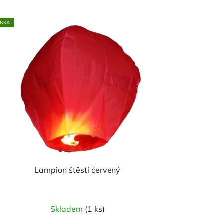
INKA
Lampion štěstí červený
Skladem
(1 ks)