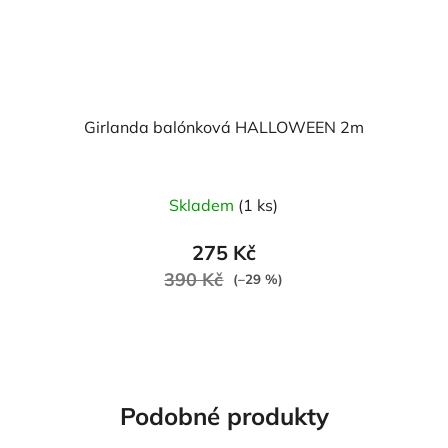
Girlanda balónková HALLOWEEN 2m
Skladem
(1 ks)
275 Kč
390 Kč
(–29 %)
Podobné produkty