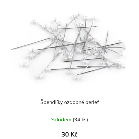
Špendlíky ozdobné perleť
Skladem
(34 ks)
30 Kč