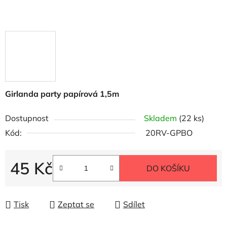
Girlanda party papírová 1,5m
Dostupnost
Skladem
(22 ks)
Kód:
20RV-GPBO
45 Kč
DO KOŠÍKU
Měrná cena:
Tisk
Zeptat se
Sdílet