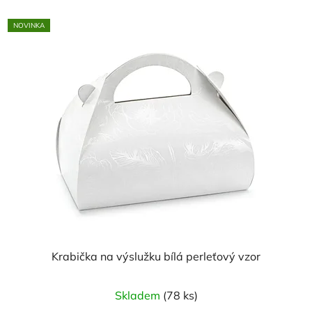
NOVINKA
Krabička na výslužku bílá perleťový vzor
Skladem
(78 ks)