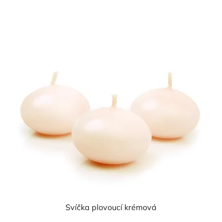
cena:
Svíčka plovoucí krémová