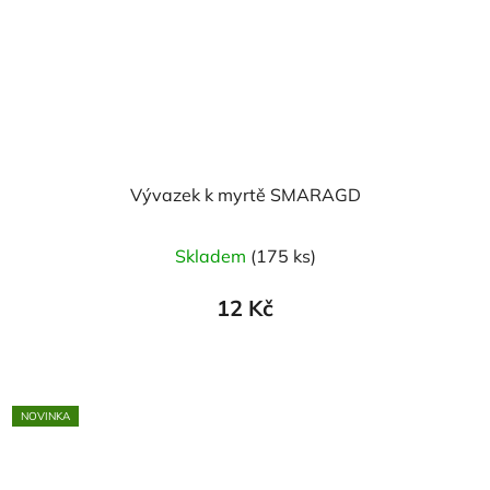
Vývazek k myrtě SMARAGD
Skladem
(175 ks)
12 Kč
NOVINKA