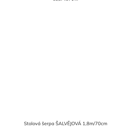
cena:
Stolová šerpa ŠALVĚJOVÁ 1,8m/70cm