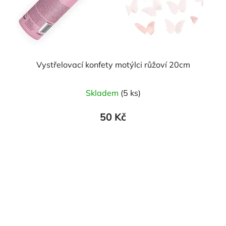
Vystřelovací konfety motýlci růžoví 20cm
Skladem
(5 ks)
50 Kč