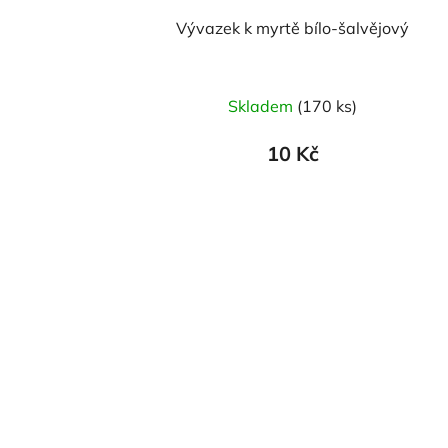
Vývazek k myrtě bílo-šalvějový
Skladem
(170 ks)
10 Kč