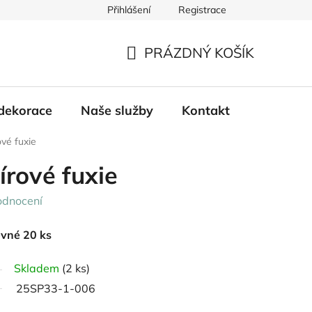
Přihlášení
Registrace
PRÁZDNÝ KOŠÍK
NÁKUPNÍ
KOŠÍK
dekorace
Naše služby
Kontakt
vé fuxie
rové fuxie
odnocení
vné 20 ks
Skladem
(2 ks)
25SP33-1-006