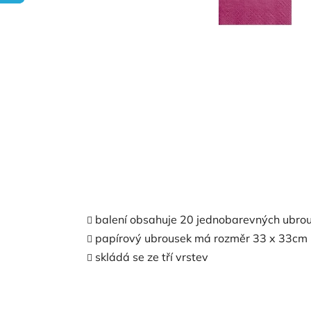
balení obsahuje 20 jednobarevných ubro
papírový ubrousek má rozměr 33 x 33cm
skládá se ze tří vrstev