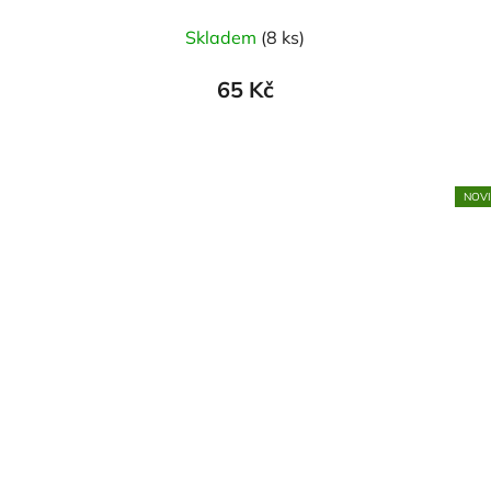
Skladem
(8 ks)
65 Kč
NOV