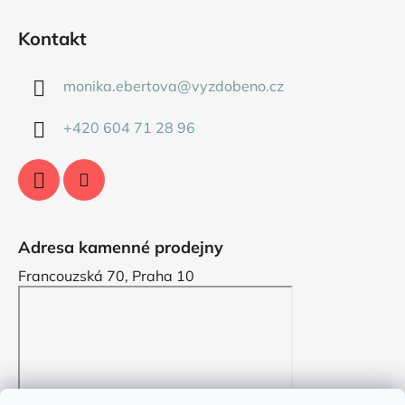
Kontakt
monika.ebertova
@
vyzdobeno.cz
+420 604 71 28 96
Adresa kamenné prodejny
Francouzská 70, Praha 10