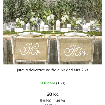
Jutová dekorace na židle Mr and Mrs 2 ks
Skladem
(1 ks)
60 Kč
95 Kč
(–36 %)