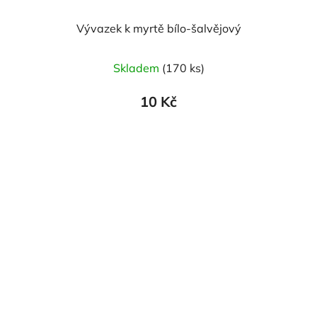
Vývazek k myrtě bílo-šalvějový
Skladem
(170 ks)
10 Kč