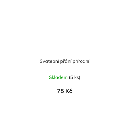
Svatební přání přírodní
Skladem
(5 ks)
75 Kč