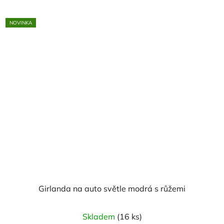
NOVINKA
Girlanda na auto světle modrá s růžemi
Skladem
(16 ks)