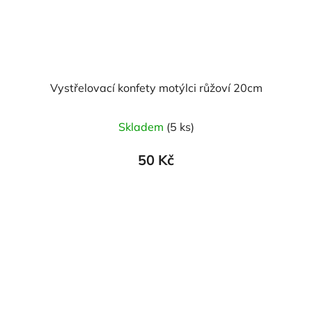
Vystřelovací konfety motýlci růžoví 20cm
Skladem
(5 ks)
50 Kč