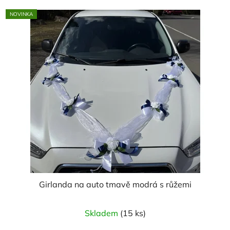
NOVINKA
Girlanda na auto tmavě modrá s růžemi
Skladem
(15 ks)