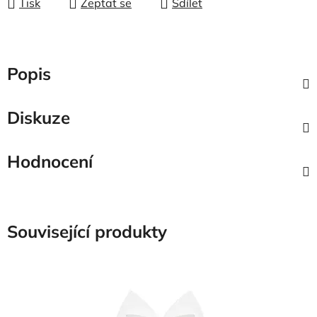
Tisk
Zeptat se
Sdílet
Popis
Diskuze
Hodnocení
Související produkty