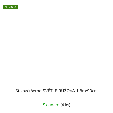
NOVINKA
Stolová šerpa SVĚTLE RŮŽOVÁ 1,8m/90cm
Skladem
(4 ks)