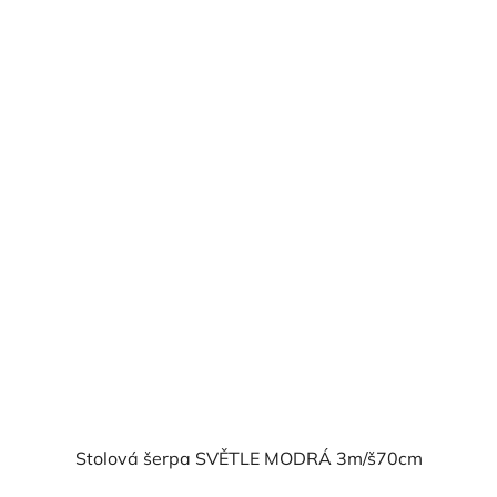
Stolová šerpa SVĚTLE MODRÁ 3m/š70cm