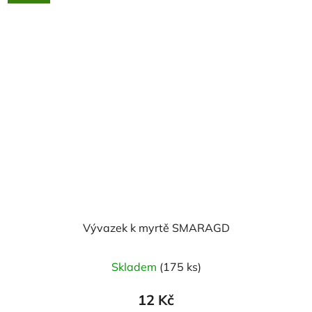
Vývazek k myrtě SMARAGD
Skladem
(175 ks)
12 Kč