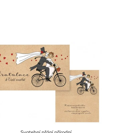
Svatební přání přírodní