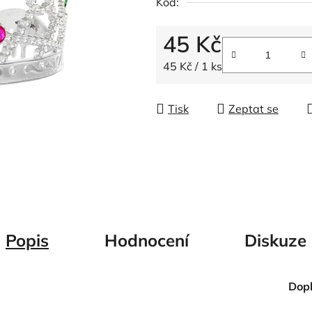
Kód:
z
5
45 Kč
hvězdiček.
Měrná cena:
45 Kč / 1 ks
Tisk
Zeptat se
Popis
Hodnocení
Diskuze
Dop