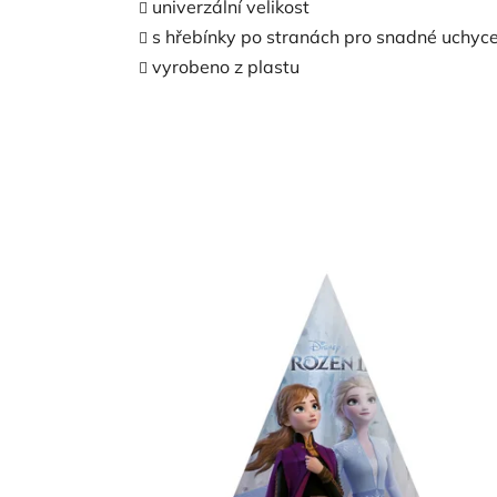
univerzální velikost
s hřebínky po stranách pro snadné uchyce
vyrobeno z plastu