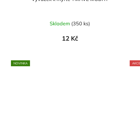
Skladem
(350 ks)
12 Kč
NOVINKA
AKC