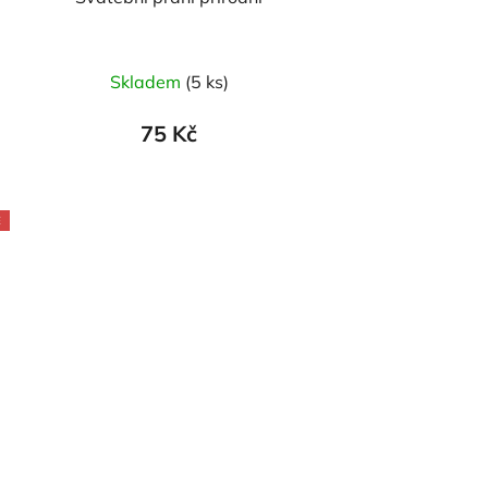
Skladem
(5 ks)
75 Kč
E