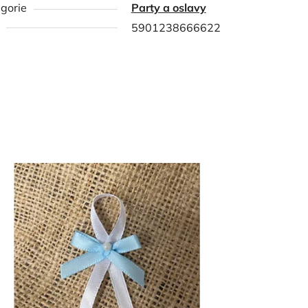
gorie
Party a oslavy
5901238666622