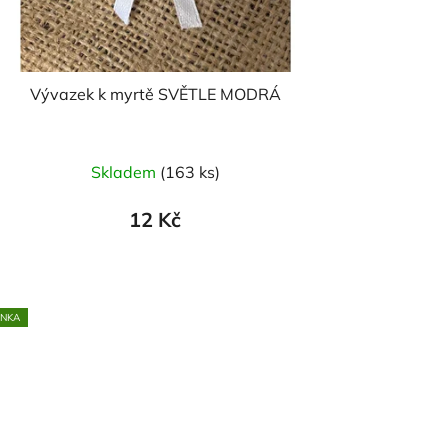
Vývazek k myrtě SVĚTLE MODRÁ
Skladem
(163 ks)
12 Kč
INKA