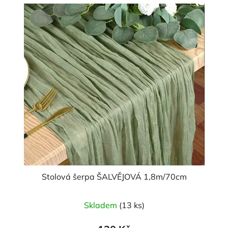
Stolová šerpa ŠALVĚJOVÁ 1,8m/70cm
Skladem
(13 ks)