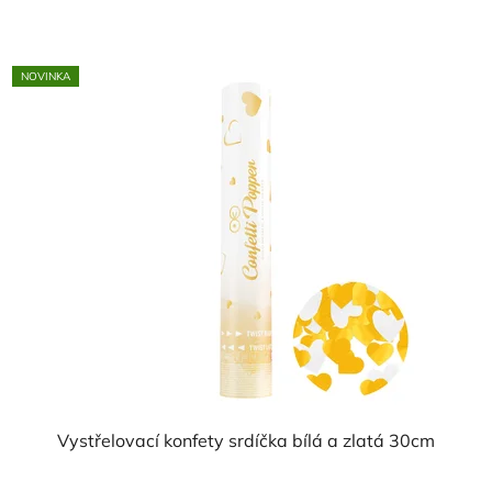
NOVINKA
Vystřelovací konfety srdíčka bílá a zlatá 30cm