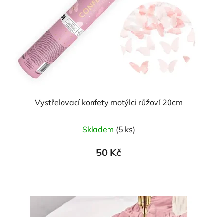
Vystřelovací konfety motýlci růžoví 20cm
Skladem
(5 ks)
50 Kč