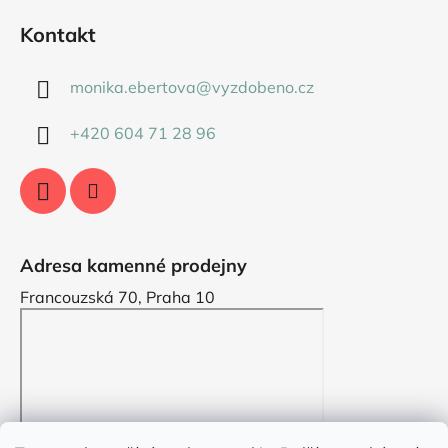
Kontakt
monika.ebertova
@
vyzdobeno.cz
+420 604 71 28 96
Adresa kamenné prodejny
Francouzská 70, Praha 10