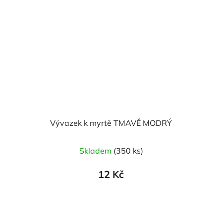
Vývazek k myrtě TMAVĚ MODRÝ
Skladem
(350 ks)
12 Kč