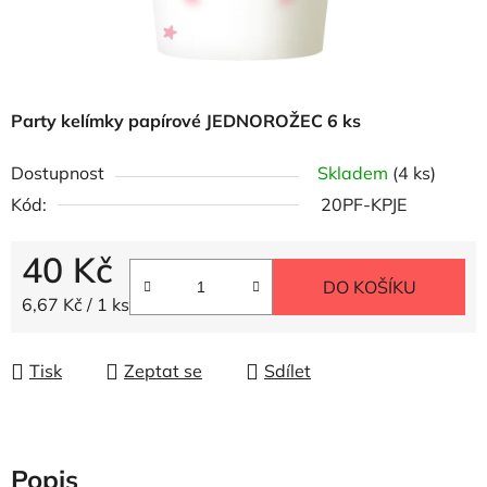
Party kelímky papírové JEDNOROŽEC 6 ks
Dostupnost
Skladem
(4 ks)
Kód:
20PF-KPJE
40 Kč
DO KOŠÍKU
Měrná cena:
6,67 Kč / 1 ks
Tisk
Zeptat se
Sdílet
Popis