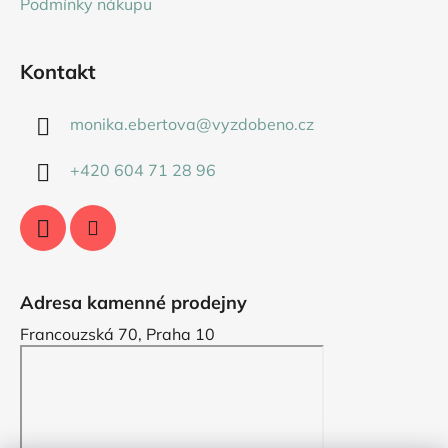
Podmínky nákupu
Kontakt
monika.ebertova
@
vyzdobeno.cz
+420 604 71 28 96
Adresa kamenné prodejny
Francouzská 70, Praha 10