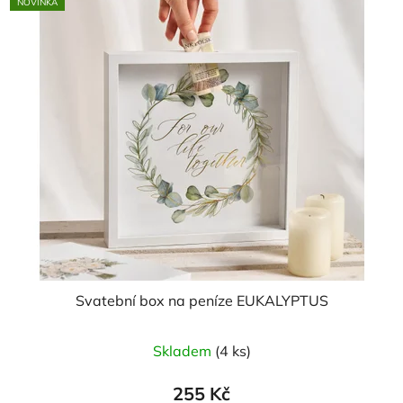
NOVINKA
hvězdiček.
Svatební box na peníze EUKALYPTUS
Skladem
(4 ks)
255 Kč