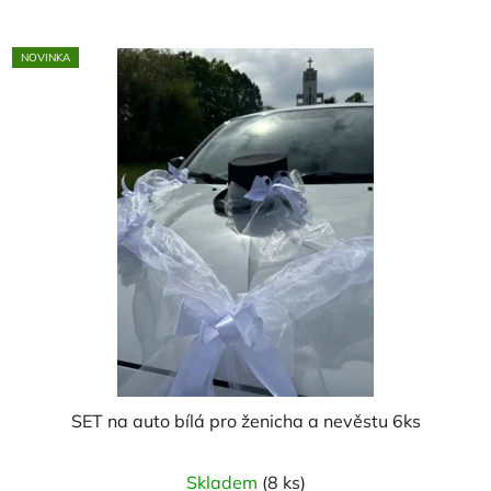
NOVINKA
SET na auto bílá pro ženicha a nevěstu 6ks
Skladem
(8 ks)