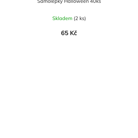
Samolepky Halloween 40ks
Skladem
(2 ks)
65 Kč