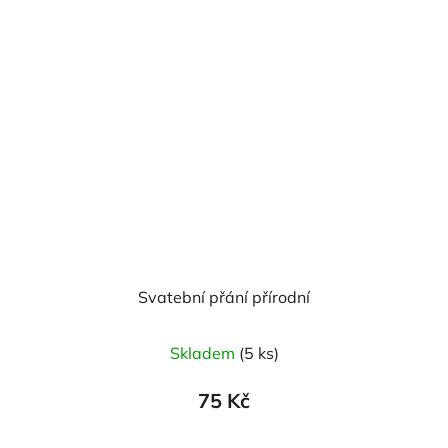
Svatební přání přírodní
Skladem
(5 ks)
75 Kč