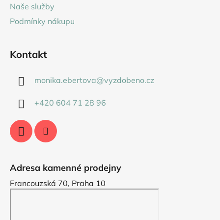
Naše služby
Podmínky nákupu
Kontakt
monika.ebertova
@
vyzdobeno.cz
+420 604 71 28 96
Adresa kamenné prodejny
Francouzská 70, Praha 10