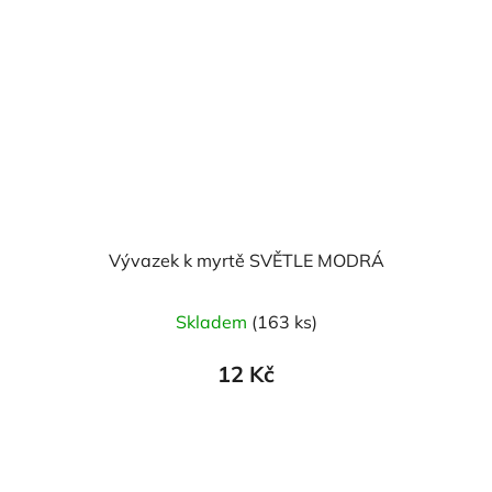
Vývazek k myrtě SVĚTLE MODRÁ
Skladem
(163 ks)
12 Kč