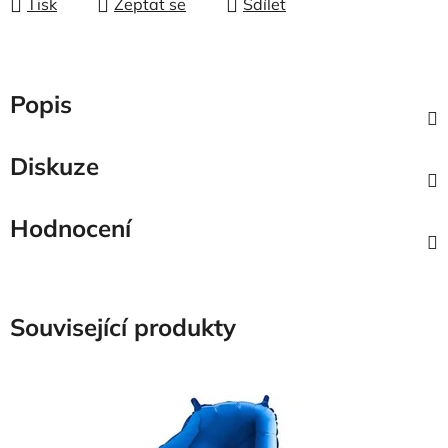
Tisk
Zeptat se
Sdílet
Popis
Diskuze
Hodnocení
Související produkty