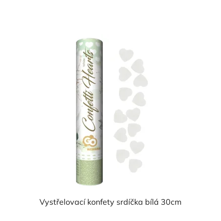
Vystřelovací konfety srdíčka bílá 30cm