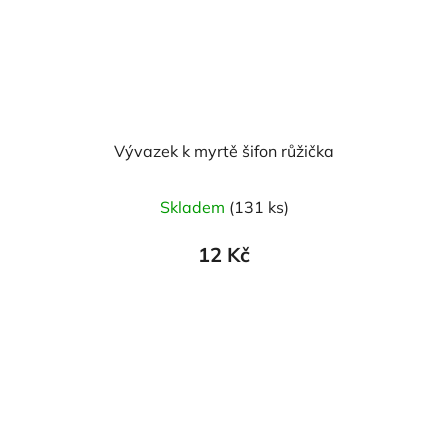
Vývazek k myrtě šifon růžička
Skladem
(131 ks)
12 Kč