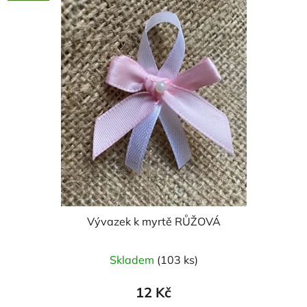
Vývazek k myrtě RŮŽOVÁ
Skladem
(103 ks)
12 Kč