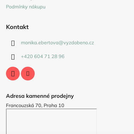
Podmínky nákupu
Kontakt
monika.ebertova
@
vyzdobeno.cz
+420 604 71 28 96
Adresa kamenné prodejny
Francouzská 70, Praha 10