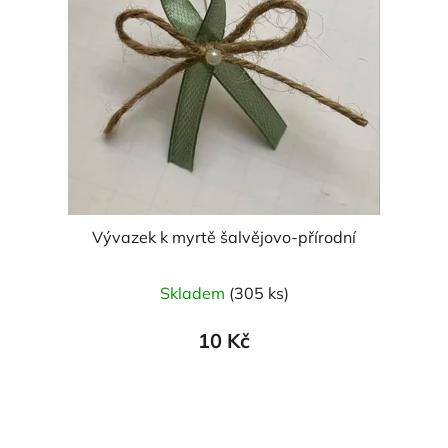
Vývazek k myrtě šalvějovo-přírodní
Skladem
(305 ks)
10 Kč