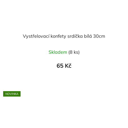
Vystřelovací konfety srdíčka bílá 30cm
Skladem
(8 ks)
65 Kč
NOVINKA