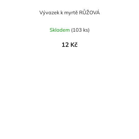
Vývazek k myrtě RŮŽOVÁ
Skladem
(103 ks)
12 Kč