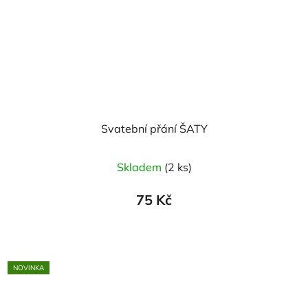
Svatební přání ŠATY
Skladem
(2 ks)
75 Kč
NOVINKA