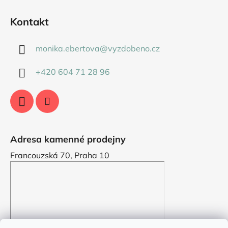
Kontakt
monika.ebertova
@
vyzdobeno.cz
+420 604 71 28 96
Adresa kamenné prodejny
Francouzská 70, Praha 10