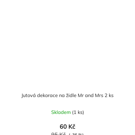
Jutová dekorace na židle Mr and Mrs 2 ks
Skladem
(1 ks)
60 Kč
95 Kč
(–36 %)