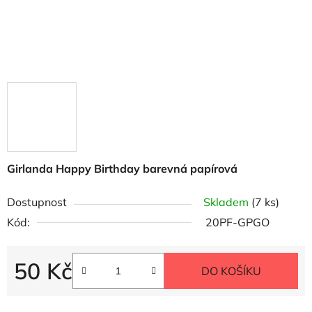
Girlanda Happy Birthday barevná papírová
Dostupnost
Skladem
(7 ks)
Kód:
20PF-GPGO
50 Kč
DO KOŠÍKU
Měrná cena: