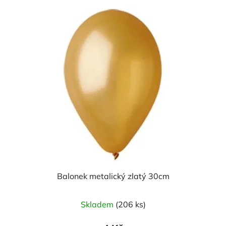
hvězdiček.
Balonek metalický zlatý 30cm
Skladem
(206 ks)