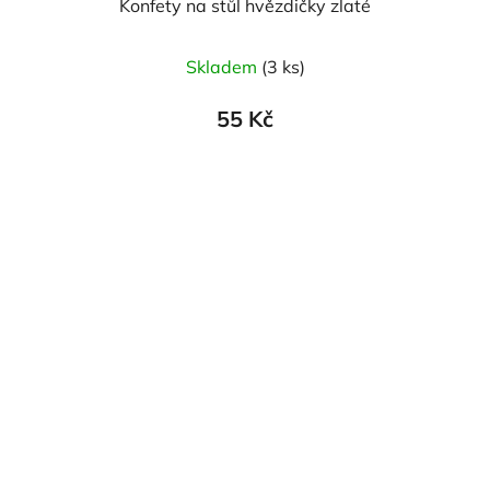
Konfety na stůl hvězdičky zlaté
Skladem
(3 ks)
55 Kč