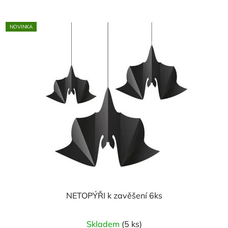
NOVINKA
NETOPÝŘI k zavěšení 6ks
Skladem
(5 ks)