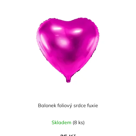
Balonek foliový srdce fuxie
Skladem
(8 ks)