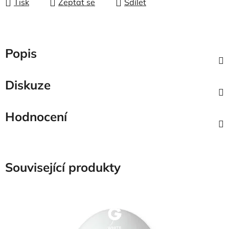
Tisk
Zeptat se
Sdílet
Popis
Diskuze
Hodnocení
Související produkty