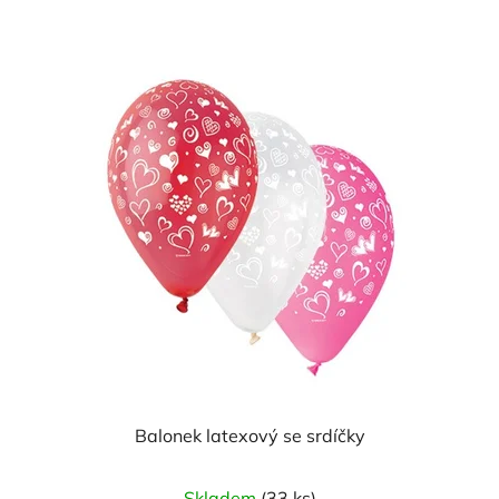
Balonek latexový se srdíčky
Skladem
(33 ks)