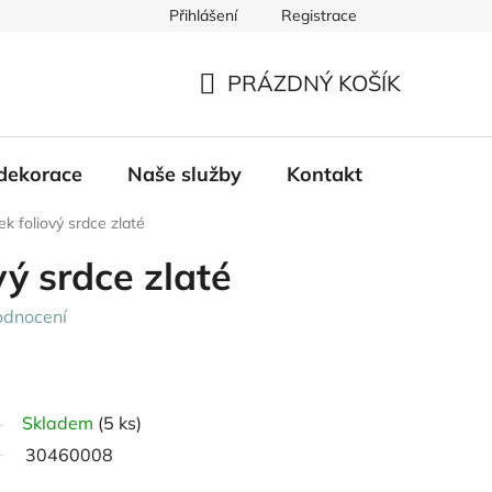
Přihlášení
Registrace
PRÁZDNÝ KOŠÍK
NÁKUPNÍ
KOŠÍK
dekorace
Naše služby
Kontakt
k foliový srdce zlaté
vý srdce zlaté
odnocení
Skladem
(5 ks)
30460008