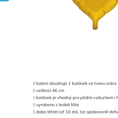
balení obsahuje 1 balónek ve tvaru srdce
velikost 46 cm
balónek je vhodný pro plnění vzduchem i 
vyrobeno z lesklé fólie
doba létání až 10 dní, lze opakovaně dof