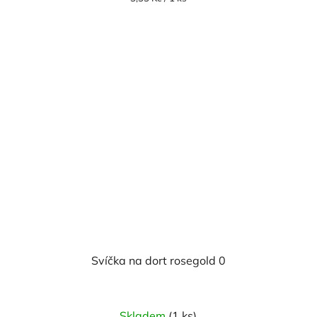
cena:
Svíčka na dort rosegold 0
Skladem
(1 ks)