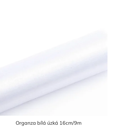
Organza bílá úzká 16cm/9m