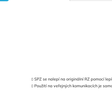
SPZ se nalepí na originální RZ pomocí lep
Použití na veřejných komunikacích je samo