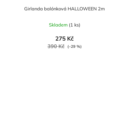
Girlanda balónková HALLOWEEN 2m
Skladem
(1 ks)
275 Kč
390 Kč
(–29 %)