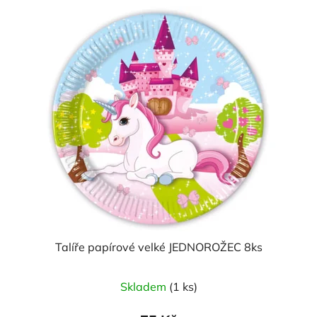
Talíře papírové velké JEDNOROŽEC 8ks
Skladem
(1 ks)