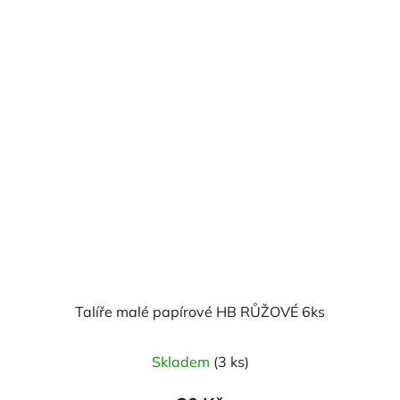
Talíře malé papírové HB RŮŽOVÉ 6ks
Skladem
(3 ks)