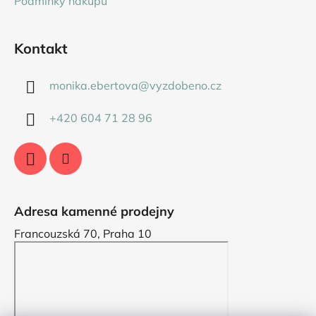
Podmínky nákupu
Kontakt
monika.ebertova
@
vyzdobeno.cz
+420 604 71 28 96
Adresa kamenné prodejny
Francouzská 70, Praha 10